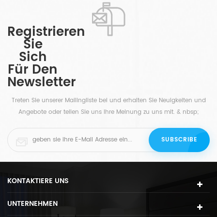
Registrieren
Sie
Sich
Für Den
Newsletter
Treten Sie unserer Mailingliste bei und erhalten Sie Neuigkeiten und
Angebote oder teilen Sie uns Ihre Meinung zu uns mit. & nbsp;
KONTAKTIERE UNS
UNTERNEHMEN