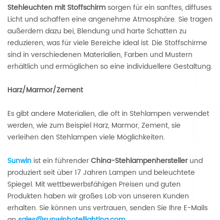
Stehleuchten mit Stoffschirm
sorgen für ein sanftes, diffuses
Licht und schaffen eine angenehme Atmosphäre. Sie tragen
außerdem dazu bei, Blendung und harte Schatten zu
reduzieren, was für viele Bereiche ideal ist. Die Stoffschirme
sind in verschiedenen Materialien, Farben und Mustern
erhältlich und ermöglichen so eine individuellere Gestaltung.
Harz/Marmor/Zement
Es gibt andere Materialien, die oft in Stehlampen verwendet
werden, wie zum Beispiel Harz, Marmor, Zement, sie
verleihen den Stehlampen viele Möglichkeiten.
Sunwin
ist ein führender
China-Stehlampenhersteller
und
produziert seit über 17 Jahren Lampen und beleuchtete
Spiegel. Mit wettbewerbsfähigen Preisen und guten
Produkten haben wir großes Lob von unseren Kunden
erhalten. Sie können uns vertrauen, senden Sie Ihre E-Mails
an
sales@sunwinhotellighting.com
.