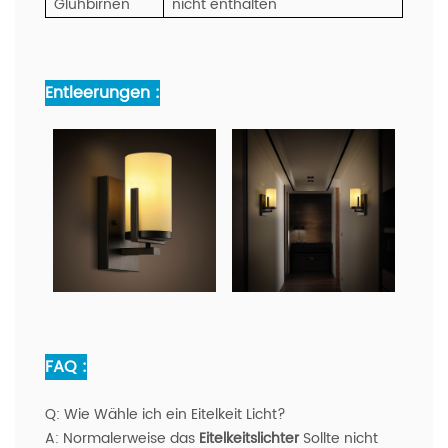
Glühbirnen
nicht enthalten
Entleerungen :
FAQ :
Q:
Wie Wähle ich ein Eitelkeit Licht?
A:
Normalerweise das
Eitelkeitslichter
Sollte nicht