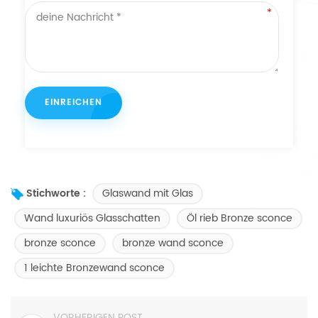
Glaswand mit Glas
Stichworte :
Wand luxuriös Glasschatten
Öl rieb Bronze sconce
bronze sconce
bronze wand sconce
1 leichte Bronzewand sconce
VORHERIGEN POST