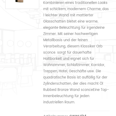
Kombinieren eines traditionellen Looks
mit schickem, modernem Charme, das
1 leichter Wand mit mattierter
Glasschatten bietet eine warme,
elegante Beleuchtung für irgendeine
Zimmer. Mit seiner hochwertigen
Metallbasis und der feinen
Verarbeitung, diesem Klassiker Orb
sconce. sorgt für dauerhafte
Haltbarkeit und eignet sich für
Wohnzimmer, Schlafzimmer, Korridor,
Treppen, Hotel, Geschäfte usw. Die
quadratische Basis ist auffällig für der
Zylinderschatten, der dies macht Öl
Rubbed Bronze Wand sconceEine Top-
Innenbeleuchtung für jeden
industriellen Raum.