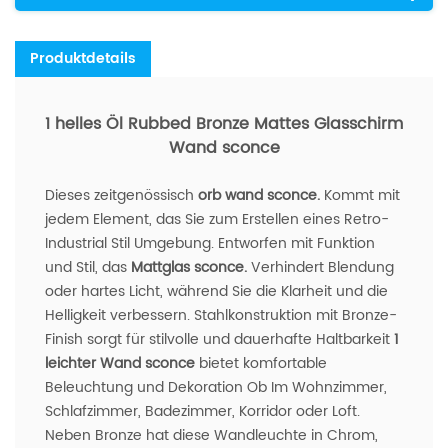
Produktdetails
1 helles Öl Rubbed Bronze Mattes Glasschirm
Wand sconce
Dieses zeitgenössisch
orb wand sconce.
Kommt mit
jedem Element, das Sie zum Erstellen eines Retro-
Industrial Stil Umgebung. Entworfen mit Funktion
und Stil, das
Mattglas sconce.
Verhindert Blendung
oder hartes Licht, während Sie die Klarheit und die
Helligkeit verbessern. Stahlkonstruktion mit Bronze-
Finish sorgt für stilvolle und dauerhafte Haltbarkeit
1
leichter Wand sconce
bietet komfortable
Beleuchtung und Dekoration Ob Im Wohnzimmer,
Schlafzimmer, Badezimmer, Korridor oder Loft.
Neben Bronze hat diese Wandleuchte in Chrom,