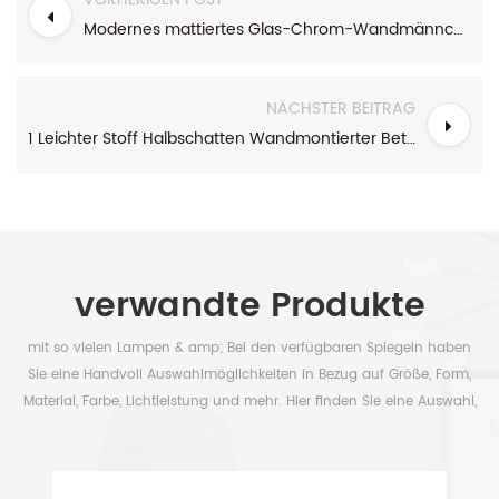
Modernes mattiertes Glas-Chrom-Wandmännchen mit Zugkettenschalter
NÄCHSTER BEITRAG
1 Leichter Stoff Halbschatten Wandmontierter Bettwand mit schwarzen Akzenten
verwandte Produkte
mit so vielen Lampen & amp; Bei den verfügbaren Spiegeln haben
Sie eine Handvoll Auswahlmöglichkeiten in Bezug auf Größe, Form,
Material, Farbe, Lichtleistung und mehr. Hier finden Sie eine Auswahl,
um Ihre Zeit frei zu haben.