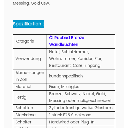
Messing, Gold usw.
Spezifikation :
Öl Rubbed Bronze
Kategorie
Wandleuchten
Hotel, Schlafzimmer,
Verwendung
Wohnzimmer, Korridor, Flur,
Restaurant, Café, Eingang
Abmessungen
kundenspezifisch
in Zoll
Material
Eisen, Milchglas
Bronze, Schwarz, Nickel, Gold,
Fertig
Messing oder maßgeschneidert
Schatten
Zylinder frostige weiße Glasform
Steckdose
1 stück E26 Steckdose
Schalter
Hardwired oder Plug-In