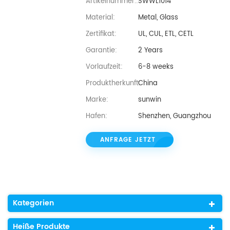
Artikelnummer.:
SWWL1014
Material:
Metal, Glass
Zertifikat:
UL, CUL, ETL, CETL
Garantie:
2 Years
Vorlaufzeit:
6-8 weeks
Produktherkunft:
China
Marke:
sunwin
Hafen:
Shenzhen, Guangzhou
ANFRAGE JETZT
Kategorien
Heiße Produkte