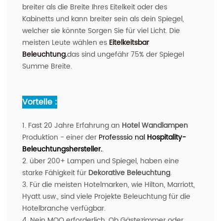
breiter als die Breite Ihres Eitelkeit oder des
Kabinetts und kann breiter sein als dein Spiegel,
welcher sie könnte Sorgen Sie für viel Licht. Die
meisten Leute wählen es
Eitelkeitsbar
Beleuchtung.
das sind ungefähr 75% der Spiegel
Summe Breite.
Vorteile :
1. Fast 20 Jahre Erfahrung an
Hotel Wandlampen
Produktion - einer der
Professsio
nal
Hospitality-
Beleuchtungshersteller.
.
2. über 200+ Lampen und Spiegel, haben eine
starke Fähigkeit für
Dekorative Beleuchtung
.
3. Für die meisten Hotelmarken, wie Hilton, Marriott,
Hyatt usw., sind viele Projekte Beleuchtung für die
Hotelbranche verfügbar.
4. Nein MOQ erforderlich, Ob Gästezimmer oder