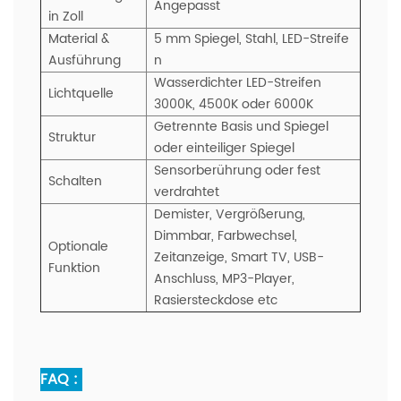
Angepasst
in Zoll
Material &
5 mm Spiegel, Stahl, LED-Streife
Ausführung
n
Wasserdichter LED-Streifen
Lichtquelle
3000K, 4500K oder 6000K
Getrennte Basis und Spiegel
Struktur
oder einteiliger Spiegel
Sensorberührung oder fest
Schalten
verdrahtet
Demister, Vergrößerung,
Dimmbar, Farbwechsel,
Optionale
Zeitanzeige,
Smart TV, USB-
Funktion
Anschluss, MP3-Player,
Rasiersteckdose etc
FAQ :