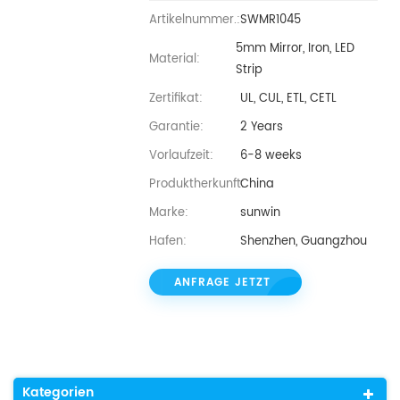
Artikelnummer.:
SWMR1045
5mm Mirror, Iron, LED
Material:
Strip
Zertifikat:
UL, CUL, ETL, CETL
Garantie:
2 Years
Vorlaufzeit:
6-8 weeks
Produktherkunft:
China
Marke:
sunwin
Hafen:
Shenzhen, Guangzhou
ANFRAGE JETZT
Kategorien