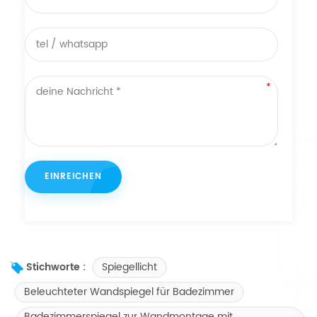
Spiegellicht
Stichworte :
Beleuchteter Wandspiegel für Badezimmer
Badezimmerspiegel zur Wandmontage mit