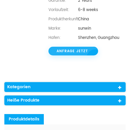
Garantie:
2 Years
Vorlaufzeit:
6-8 weeks
Produktherkunft:
China
Marke:
sunwin
Hafen:
Shenzhen, Guangzhou
ANFRAGE JETZT
Kategorien
Heiße Produkte
Produktdetails