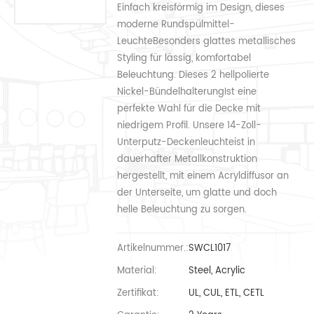
Einfach kreisförmig im Design, dieses
moderne Rundspülmittel-
LeuchteBesonders glattes metallisches
Styling für lässig, komfortabel
Beleuchtung. Dieses 2 hellpolierte
Nickel-BündelhalterungIst eine
perfekte Wahl für die Decke mit
niedrigem Profil. Unsere 14-Zoll-
Unterputz-Deckenleuchteist in
dauerhafter Metallkonstruktion
hergestellt, mit einem Acryldiffusor an
der Unterseite, um glatte und doch
helle Beleuchtung zu sorgen.
Artikelnummer.:
SWCL1017
Material:
Steel, Acrylic
Zertifikat:
UL, CUL, ETL, CETL