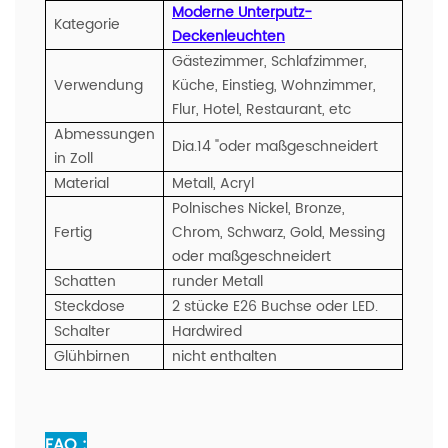
Moderne Unterputz-
Kategorie
Deckenleuchten
Gästezimmer, Schlafzimmer,
Verwendung
Küche, Einstieg, Wohnzimmer,
Flur, Hotel, Restaurant, etc
Abmessungen
Dia.14 "oder maßgeschneidert
in Zoll
Material
Metall, Acryl
Polnisches Nickel, Bronze,
Fertig
Chrom, Schwarz, Gold, Messing
oder maßgeschneidert
Schatten
runder Metall
Steckdose
2 stücke E26 Buchse oder LED.
Schalter
Hardwired
Glühbirnen
nicht enthalten
FAQ :