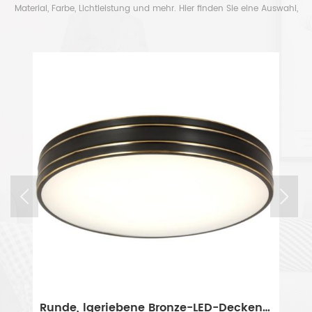
Material, Farbe, Lichtleistung und mehr. Hier finden Sie eine Auswahl,
um Ihre Zeit frei zu haben.
Runde, lgeriebene Bronze-LED-Deckenleuchte fr die Unterputzmontage
Moderne, dimmbare LED-Deckenleuchte in Gold