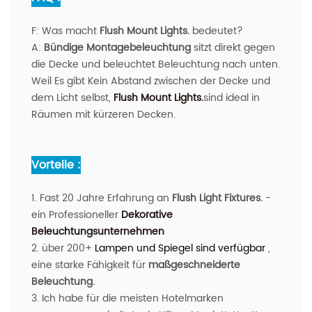
F:
Was macht
Flush Mount Lights.
bedeutet?
A:
Bündige Montagebeleuchtung
sitzt direkt gegen
die Decke und beleuchtet Beleuchtung nach unten.
Weil Es gibt Kein Abstand zwischen der Decke und
dem Licht selbst,
Flush Mount Lights.
sind ideal in
Räumen mit kürzeren Decken.
Vorteile :
1. Fast 20 Jahre Erfahrung an
Flush Light Fixtures.
-
ein Professioneller
Dekorative
Beleuchtungsunternehmen
2. über 200+
Lampen und Spiegel sind verfügbar
,
eine starke Fähigkeit für
maßgeschneiderte
Beleuchtung.
3. Ich habe für die meisten Hotelmarken