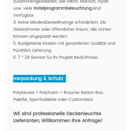
zusammengearbeitet, wie Hilton, Marriott, Hyatt
usw. viele
Hotelprogrammbeleuchtung.
sind
Verfügbar.
4. Keine Mindestbestellmenge erforderlich, Ob
Gästezimmer oder öffentlicher Raum, alle Lichter
können angepasst werden.
5. Budgetierte Kosten mit garantierter Qualität und
Pünktlich Lieferung.
6. 7 * 24 Service für Ihr Projekt Bedürfnisse.
Verpackung & Schutz :
Polybeutel + Polyfoam + Brauner Karton Box;
Palette, Sperrholzkiste oder Customized.
WE sind professionelle Deckenleuchte
Lieferanten
, Willkommen Ihre Anfrage!