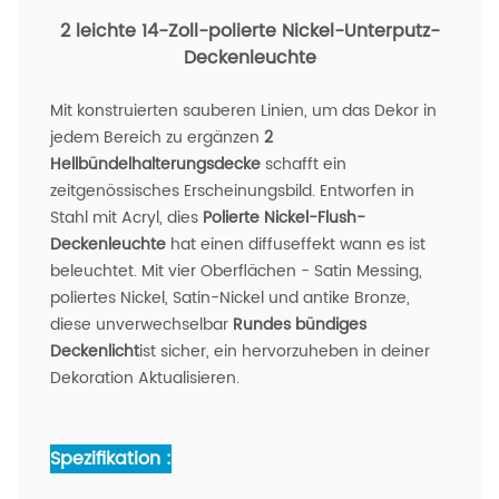
2 leichte 14-Zoll-polierte Nickel-Unterputz-
Deckenleuchte
Mit konstruierten sauberen Linien, um das Dekor in
jedem Bereich zu ergänzen
2
Hellbündelhalterungsdecke
schafft ein
zeitgenössisches Erscheinungsbild. Entworfen in
Stahl mit Acryl, dies
Polierte Nickel-Flush-
Deckenleuchte
hat einen diffuseffekt wann es ist
beleuchtet. Mit vier Oberflächen - Satin Messing,
poliertes Nickel, Satin-Nickel und antike Bronze,
diese unverwechselbar
Rundes bündiges
Deckenlicht
ist sicher, ein hervorzuheben in deiner
Dekoration Aktualisieren.
Spezifikation :