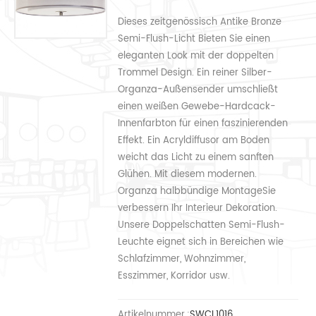
Dieses zeitgenössisch Antike Bronze
Semi-Flush-Licht Bieten Sie einen
eleganten Look mit der doppelten
Trommel Design. Ein reiner Silber-
Organza-Außensender umschließt
einen weißen Gewebe-Hardcack-
Innenfarbton für einen faszinierenden
Effekt. Ein Acryldiffusor am Boden
weicht das Licht zu einem sanften
Glühen. Mit diesem modernen.
Organza halbbündige MontageSie
verbessern Ihr Interieur Dekoration.
Unsere Doppelschatten Semi-Flush-
Leuchte eignet sich in Bereichen wie
Schlafzimmer, Wohnzimmer,
Esszimmer, Korridor usw.
Artikelnummer.:
SWCL1016