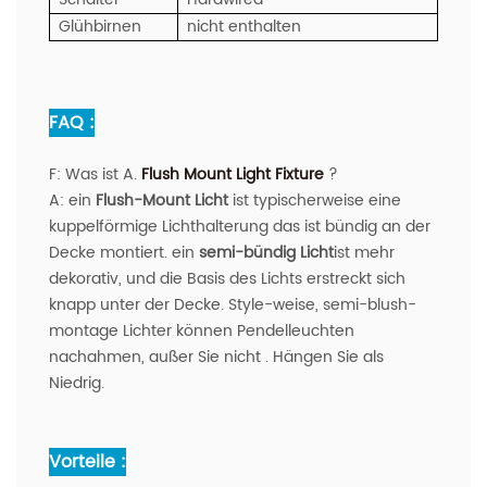
Glühbirnen
nicht enthalten
FAQ :
F:
Was ist A.
Flush Mount Light Fixture
?
A:
ein
Flush-Mount Licht
ist typischerweise eine
kuppelförmige Lichthalterung das ist bündig an der
Decke montiert. ein
semi-bündig Licht
ist mehr
dekorativ, und die Basis des Lichts erstreckt sich
knapp unter der Decke. Style-weise, semi-blush-
montage Lichter können Pendelleuchten
nachahmen, außer Sie nicht . Hängen Sie als
Niedrig.
Vorteile :