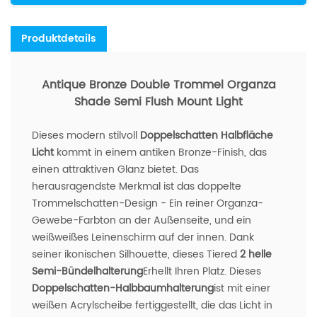
Produktdetails
Antique Bronze Double Trommel Organza
Shade Semi Flush Mount Light
Dieses modern stilvoll
Doppelschatten Halbfläche
Licht
kommt in einem antiken Bronze-Finish, das
einen attraktiven Glanz bietet. Das
herausragendste Merkmal ist das doppelte
Trommelschatten-Design - Ein reiner Organza-
Gewebe-Farbton an der Außenseite, und ein
weißweißes Leinenschirm auf der innen. Dank
seiner ikonischen Silhouette, dieses Tiered
2 helle
Semi-Bündelhalterung
Erhellt Ihren Platz. Dieses
Doppelschatten-Halbbaumhalterung
ist mit einer
weißen Acrylscheibe fertiggestellt, die das Licht in