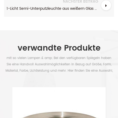
NÄCHSTER BEITRAG
1-Licht Semi-Unterputzleuchte aus weißem Glas mit poliertem Chrom
verwandte Produkte
mit so vielen Lampen & amp; Bei den verfügbaren Spiegeln haben
Sie eine Handvoll Auswahlmöglichkeiten in Bezug auf Größe, Form,
Material, Farbe, Lichtleistung und mehr. Hier finden Sie eine Auswahl,
um Ihre Zeit frei zu haben.