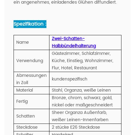
ein angenehmes, einladendes Glühen diffundiert.
Spezifikation :
Zwei-Schatten-
Name
Halbbündelhalterung
Gästezimmer, Schlafzimmer,
Verwendung
Küche, Einstieg, Wohnzimmer,
Flur, Hotel, Restaurant
Abmessungen
kundenspezifisch
in Zoll
Material
Stahl, Organza, weiße Leinen
Bronze, chrom, schwarz, gold,
Fertig
nickel oder maßgeschneidert
Sheer Organza Außenfarb,
Schatten
weißer Leinen-Innenfarben
Steckdose
2 stücke E26 Steckdose
Schalter
Hardwired