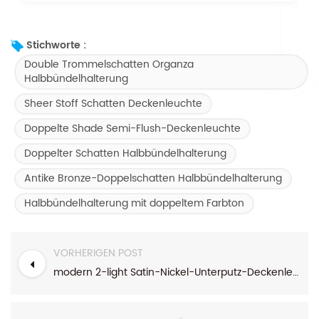
Stichworte :
Double Trommelschatten Organza
Halbbündelhalterung
Sheer Stoff Schatten Deckenleuchte
Doppelte Shade Semi-Flush-Deckenleuchte
Doppelter Schatten Halbbündelhalterung
Antike Bronze-Doppelschatten Halbbündelhalterung
Halbbündelhalterung mit doppeltem Farbton
VORHERIGEN POST
modern 2-light Satin-Nickel-Unterputz-Deckenleuchte mit weißem Acrylfarbton