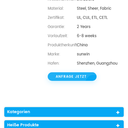
Material:
Steel, Sheer, Fabric
Zertifikat:
UL, CUL, ETL, CETL
Garantie:
2 Years
Vorlaufzeit:
6-8 weeks
Produktherkunft:
China
Marke:
sunwin
Hafen:
Shenzhen, Guangzhou
ANFRAGE JETZT
Kategorien
Heiße Produkte