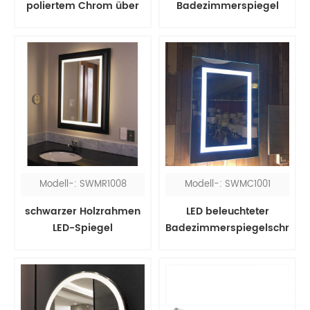
poliertem Chrom über
Badezimmerspiegel
dem Spiegel
Modell-: SWMR1008
Modell-: SWMC1001
schwarzer Holzrahmen
LED beleuchteter
LED-Spiegel
Badezimmerspiegelschrank
mit Rasiersteckdose