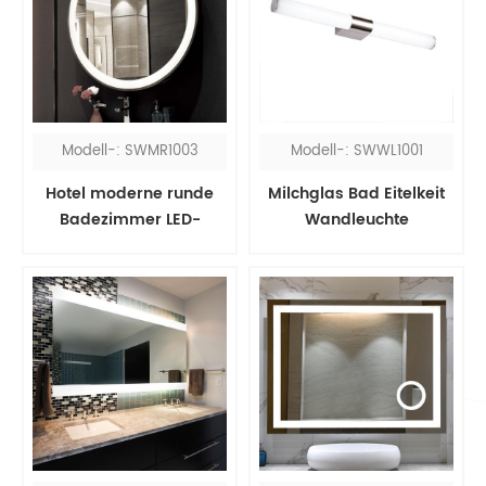
Modell-: SWMR1003
Modell-: SWWL1001
Hotel moderne runde
Milchglas Bad Eitelkeit
Badezimmer LED-
Wandleuchte
Spiegel