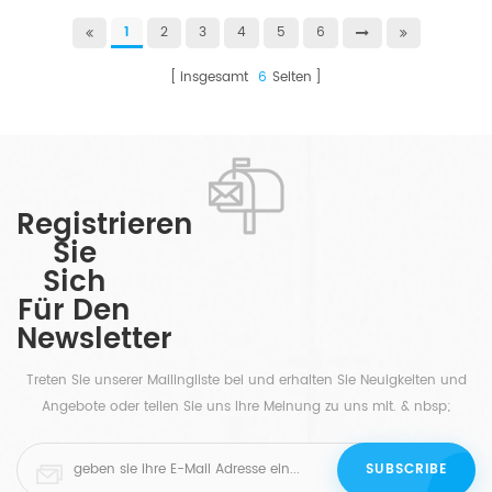
1
2
3
4
5
6
insgesamt
6
Seiten
Registrieren
Sie
Sich
Für Den
Newsletter
Treten Sie unserer Mailingliste bei und erhalten Sie Neuigkeiten und
Angebote oder teilen Sie uns Ihre Meinung zu uns mit. & nbsp;