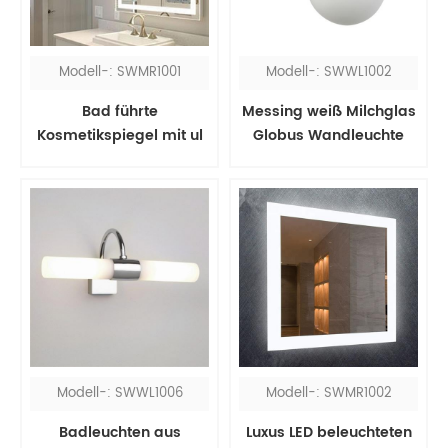
Modell-: SWMR1001
Modell-: SWWL1002
Bad führte
Messing weiß Milchglas
Kosmetikspiegel mit ul
Globus Wandleuchte
Modell-: SWWL1006
Modell-: SWMR1002
Badleuchten aus
Luxus LED beleuchteten