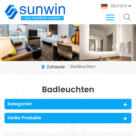
DEUTSCH
Zuhause
Badleuchten
|
Badleuchten
Kategorien
Heiße Produkte