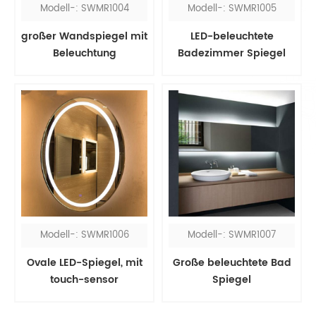
Modell-: SWMR1004
Modell-: SWMR1005
großer Wandspiegel mit
LED-beleuchtete
Beleuchtung
Badezimmer Spiegel
mit 5x
Vergrößerungsglas
Modell-: SWMR1006
Modell-: SWMR1007
Ovale LED-Spiegel, mit
Große beleuchtete Bad
touch-sensor
Spiegel