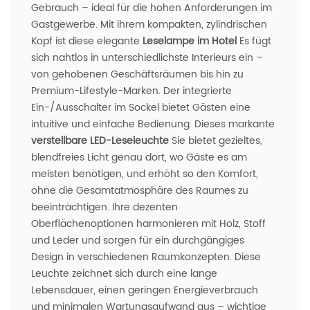
Gebrauch – ideal für die hohen Anforderungen im
Gastgewerbe. Mit ihrem kompakten, zylindrischen
Kopf ist diese elegante
Leselampe im Hotel
Es fügt
sich nahtlos in unterschiedlichste Interieurs ein –
von gehobenen Geschäftsräumen bis hin zu
Premium-Lifestyle-Marken. Der integrierte
Ein-/Ausschalter im Sockel bietet Gästen eine
intuitive und einfache Bedienung. Dieses markante
verstellbare LED-Leseleuchte
Sie bietet gezieltes,
blendfreies Licht genau dort, wo Gäste es am
meisten benötigen, und erhöht so den Komfort,
ohne die Gesamtatmosphäre des Raumes zu
beeinträchtigen. Ihre dezenten
Oberflächenoptionen harmonieren mit Holz, Stoff
und Leder und sorgen für ein durchgängiges
Design in verschiedenen Raumkonzepten. Diese
Leuchte zeichnet sich durch eine lange
Lebensdauer, einen geringen Energieverbrauch
und minimalen Wartungsaufwand aus – wichtige