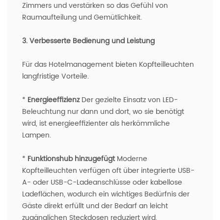
Zimmers und verstärken so das Gefühl von
Raumaufteilung und Gemütlichkeit.
3. Verbesserte Bedienung und Leistung
Für das Hotelmanagement bieten Kopfteilleuchten
langfristige Vorteile.
*
Energieeffizienz
Der gezielte Einsatz von LED-
Beleuchtung nur dann und dort, wo sie benötigt
wird, ist energieeffizienter als herkömmliche
Lampen.
*
Funktionshub hinzugefügt
Moderne
Kopfteilleuchten verfügen oft über integrierte USB-
A- oder USB-C-Ladeanschlüsse oder kabellose
Ladeflächen, wodurch ein wichtiges Bedürfnis der
Gäste direkt erfüllt und der Bedarf an leicht
zugänglichen Steckdosen reduziert wird.