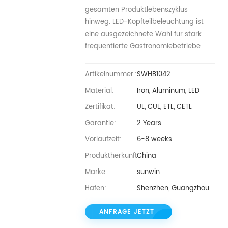
gesamten Produktlebenszyklus
hinweg. LED-Kopfteilbeleuchtung ist
eine ausgezeichnete Wahl für stark
frequentierte Gastronomiebetriebe
Artikelnummer.:
SWHB1042
Material:
Iron, Aluminum, LED
Zertifikat:
UL, CUL, ETL, CETL
Garantie:
2 Years
Vorlaufzeit:
6-8 weeks
Produktherkunft:
China
Marke:
sunwin
Hafen:
Shenzhen, Guangzhou
ANFRAGE JETZT