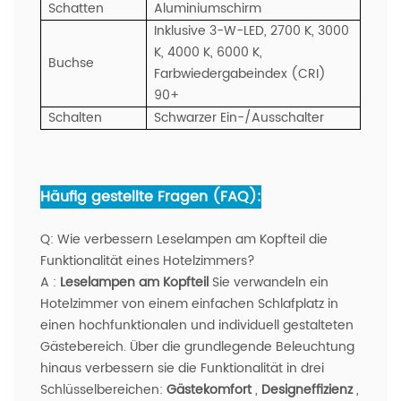
Schatten
Aluminiumschirm
Inklusive 3-W-LED, 2700 K, 3000
K, 4000 K, 6000 K,
Buchse
Farbwiedergabeindex (CRI)
90+
Schalten
Schwarzer Ein-/Ausschalter
Häufig gestellte Fragen (FAQ):
Q:
Wie verbessern Leselampen am Kopfteil die
Funktionalität eines Hotelzimmers?
A
:
Leselampen am Kopfteil
Sie verwandeln ein
Hotelzimmer von einem einfachen Schlafplatz in
einen hochfunktionalen und individuell gestalteten
Gästebereich. Über die grundlegende Beleuchtung
hinaus verbessern sie die Funktionalität in drei
Schlüsselbereichen:
Gästekomfort
,
Designeffizienz
,