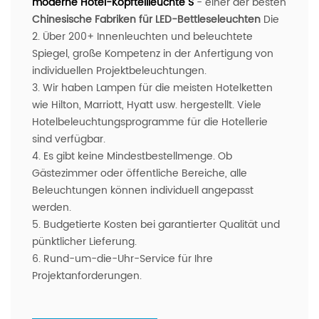
moderne Hotel-Kopfteilleuchte
S
- einer der besten
Chinesische Fabriken für LED-Bettleseleuchten
Die
2. Über 200+ Innenleuchten und beleuchtete
Spiegel, große Kompetenz in der Anfertigung von
individuellen Projektbeleuchtungen.
3. Wir haben Lampen für die meisten Hotelketten
wie Hilton, Marriott, Hyatt usw. hergestellt. Viele
Hotelbeleuchtungsprogramme für die Hotellerie
sind verfügbar.
4. Es gibt keine Mindestbestellmenge. Ob
Gästezimmer oder öffentliche Bereiche, alle
Beleuchtungen können individuell angepasst
werden.
5. Budgetierte Kosten bei garantierter Qualität und
pünktlicher Lieferung.
6. Rund-um-die-Uhr-Service für Ihre
Projektanforderungen.