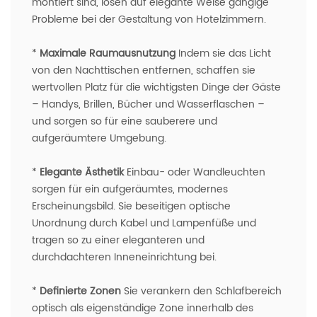
montiert sind, lösen auf elegante Weise gängige
Probleme bei der Gestaltung von Hotelzimmern.
*
Maximale Raumausnutzung
Indem sie das Licht
von den Nachttischen entfernen, schaffen sie
wertvollen Platz für die wichtigsten Dinge der Gäste
– Handys, Brillen, Bücher und Wasserflaschen –
und sorgen so für eine sauberere und
aufgeräumtere Umgebung.
*
Elegante Ästhetik
Einbau- oder Wandleuchten
sorgen für ein aufgeräumtes, modernes
Erscheinungsbild. Sie beseitigen optische
Unordnung durch Kabel und Lampenfüße und
tragen so zu einer eleganteren und
durchdachteren Inneneinrichtung bei.
*
Definierte Zonen
Sie verankern den Schlafbereich
optisch als eigenständige Zone innerhalb des