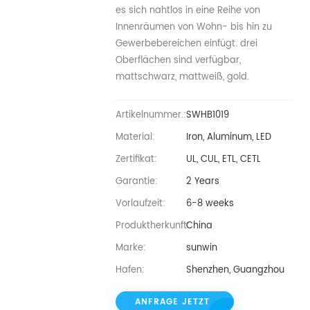
es sich nahtlos in eine Reihe von
Innenräumen von Wohn- bis hin zu
Gewerbebereichen einfügt. drei
Oberflächen sind verfügbar,
mattschwarz, mattweiß, gold.
Artikelnummer.:
SWHB1019
Material:
Iron, Aluminum, LED
Zertifikat:
UL, CUL, ETL, CETL
Garantie:
2 Years
Vorlaufzeit:
6-8 weeks
Produktherkunft:
China
Marke:
sunwin
Hafen:
Shenzhen, Guangzhou
ANFRAGE JETZT