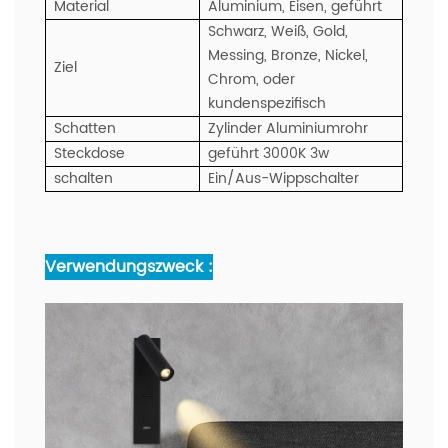
Material
Aluminium, Eisen, geführt
Schwarz, Weiß, Gold,
Messing, Bronze, Nickel,
Ziel
Chrom, oder
kundenspezifisch
Schatten
Zylinder Aluminiumrohr
Steckdose
geführt 3000K 3w
schalten
Ein/Aus-Wippschalter
Verwendungszweck :