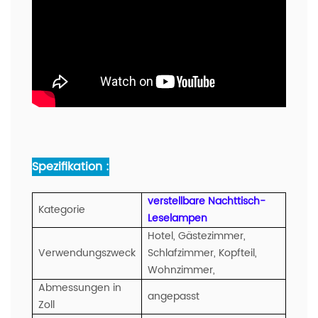
Spezifikation :
verstellbare Nachttisch-
Kategorie
Leselampen
Hotel, Gästezimmer,
Verwendungszweck
Schlafzimmer, Kopfteil,
Wohnzimmer,
Abmessungen in
angepasst
Zoll