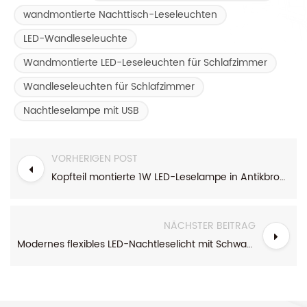
wandmontierte Nachttisch-Leseleuchten
LED-Wandleseleuchte
Wandmontierte LED-Leseleuchten für Schlafzimmer
Wandleseleuchten für Schlafzimmer
Nachtleselampe mit USB
VORHERIGEN POST
Kopfteil montierte 1W LED-Leselampe in Antikbronze mit Schalter
NÄCHSTER BEITRAG
Modernes flexibles LED-Nachtleselicht mit Schwanenhals aus Messing