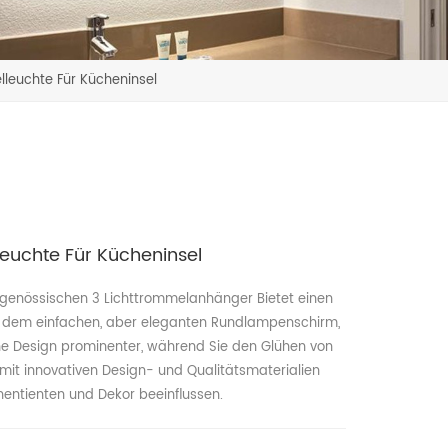
leuchte Für Kücheninsel
euchte Für Kücheninsel
itgenössischen 3 Lichttrommelanhänger Bietet einen
it dem einfachen, aber eleganten Rundlampenschirm,
Design prominenter, während Sie den Glühen von
mit innovativen Design- und Qualitätsmaterialien
Innentienten und Dekor beeinflussen.