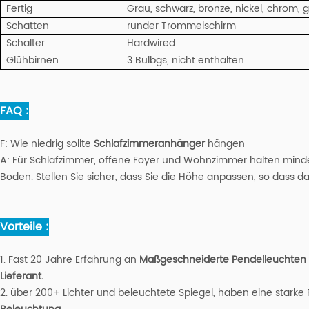
Fertig
Grau, schwarz, bronze, nickel, chrom,
Schatten
runder Trommelschirm
Schalter
Hardwired
Glühbirnen
3 Bulbgs, nicht enthalten
FAQ :
F:
Wie niedrig sollte
Schlafzimmeranhänger
hängen
A:
Für Schlafzimmer, offene Foyer und Wohnzimmer halten mindes
Boden. Stellen Sie sicher, dass Sie die Höhe anpassen, so dass da
Vorteile :
1. Fast 20 Jahre Erfahrung an
Maßgeschneiderte Pendelleuchten
Lieferant.
2. über 200+ Lichter und beleuchtete Spiegel, haben eine starke F