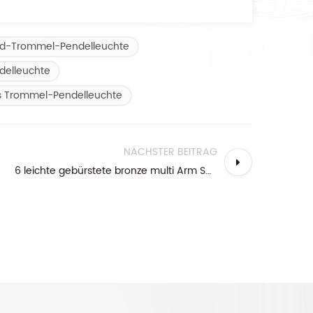
d-Trommel-Pendelleuchte
delleuchte
es Trommel-Pendelleuchte
NÄCHSTER BEITRAG
6 leichte gebürstete bronze multi Arm Sputnik Kronleuchter Pendelleuchte