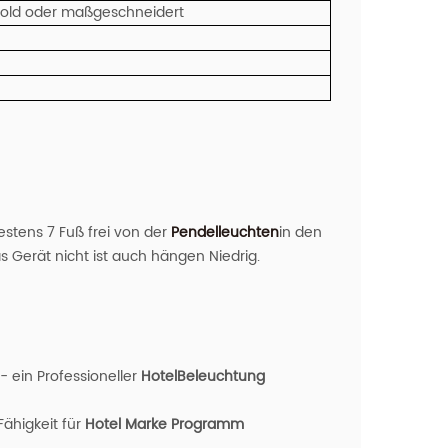
 gold oder maßgeschneidert
tens 7 Fuß frei von der
Pendelleuchten
in den
s Gerät nicht ist auch hängen Niedrig.
- ein Professioneller
Hotel
Beleuchtung
ähigkeit für
Hotel Marke Programm