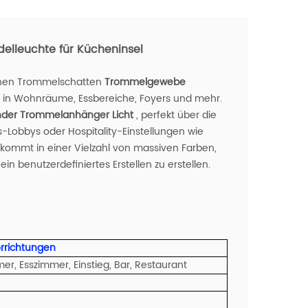
elleuchte für Kücheninsel
chen Trommelschatten
Trommelgewebe
 in Wohnräume, Essbereiche, Foyers und mehr.
er Trommelanhänger Licht
, perfekt über die
-Lobbys oder Hospitality-Einstellungen wie
kommt in einer Vielzahl von massiven Farben,
in benutzerdefiniertes Erstellen zu erstellen.
rrichtungen
r, Esszimmer, Einstieg, Bar, Restaurant