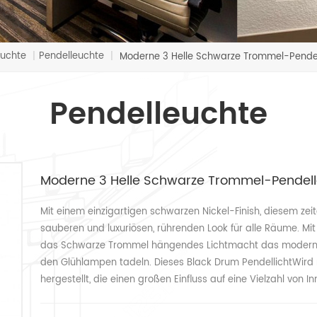
uchte
Pendelleuchte
|
|
Moderne 3 Helle Schwarze Trommel-Pendel
Pendelleuchte
Moderne 3 Helle Schwarze Trommel-Pendell
Mit einem einzigartigen schwarzen Nickel-Finish, diesem ze
sauberen und luxuriösen, rührenden Look für alle Räume. M
das Schwarze Trommel hängendes Lichtmacht das moderne 
den Glühlampen tadeln. Dieses Black Drum PendellichtWird 
hergestellt, die einen großen Einfluss auf eine Vielzahl von 