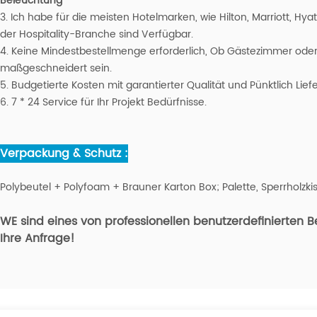
Beleuchtung
3. Ich habe für die meisten Hotelmarken, wie Hilton, Marriott, Hya
der Hospitality-Branche sind Verfügbar.
4. Keine Mindestbestellmenge erforderlich, Ob Gästezimmer oder 
maßgeschneidert sein.
5. Budgetierte Kosten mit garantierter Qualität und Pünktlich Lief
6. 7 * 24 Service für Ihr Projekt Bedürfnisse.
Verpackung & Schutz :
Polybeutel + Polyfoam + Brauner Karton Box; Palette, Sperrholzki
WE sind eines von professionellen benutzerdefinierten
Ihre Anfrage!