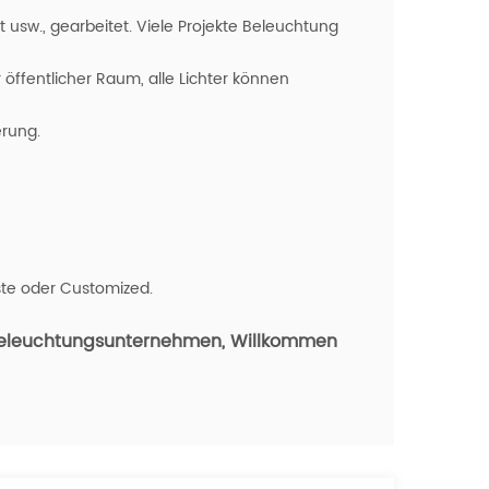
tt usw., gearbeitet. Viele Projekte Beleuchtung
öffentlicher Raum, alle Lichter können
erung.
ste oder Customized.
 Beleuchtungsunternehmen
, Willkommen