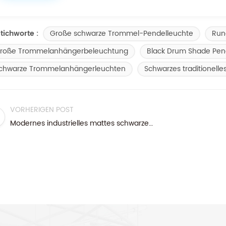
Große schwarze Trommel-Pendelleuchte
Run
tichworte :
roße Trommelanhängerbeleuchtung
Black Drum Shade Pen
chwarze Trommelanhängerleuchten
Schwarzes traditionell
VORHERIGEN POST
Modernes industrielles mattes schwarzes Metall-Anhängerlicht über Kücheninsel