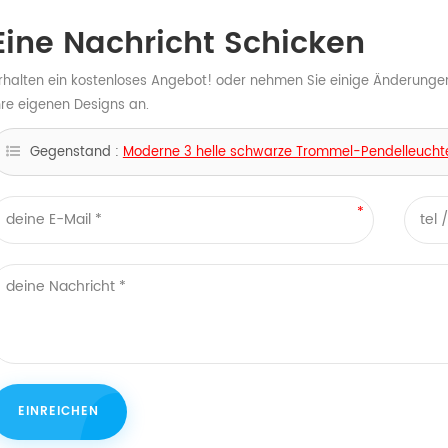
Eine Nachricht Schicken
rhalten ein kostenloses Angebot! oder nehmen Sie einige Änderunge
hre eigenen Designs an.
Gegenstand :
Moderne 3 helle schwarze Trommel-Pendelleuchte