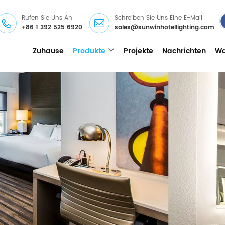
Rufen Sie Uns An
Schreiben Sie Uns Eine E-Mail
+86 1 392 525 6920
sales@sunwinhotellighting.com
Zuhause
Produkte
Projekte
Nachrichten
Wa