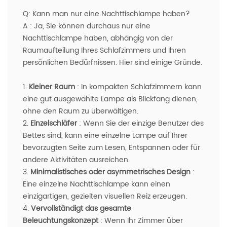
Q:
Kann man nur eine Nachttischlampe haben?
A
:
Ja, Sie können durchaus nur eine
Nachttischlampe haben, abhängig von der
Raumaufteilung Ihres Schlafzimmers und Ihren
persönlichen Bedürfnissen. Hier sind einige Gründe.
1.
Kleiner Raum
: In kompakten Schlafzimmern kann
eine gut ausgewählte Lampe als Blickfang dienen,
ohne den Raum zu überwältigen.
2.
Einzelschläfer
: Wenn Sie der einzige Benutzer des
Bettes sind, kann eine einzelne Lampe auf Ihrer
bevorzugten Seite zum Lesen, Entspannen oder für
andere Aktivitäten ausreichen.
3.
Minimalistisches oder asymmetrisches Design
:
Eine einzelne Nachttischlampe kann einen
einzigartigen, gezielten visuellen Reiz erzeugen.
4.
Vervollständigt das gesamte
Beleuchtungskonzept
: Wenn Ihr Zimmer über