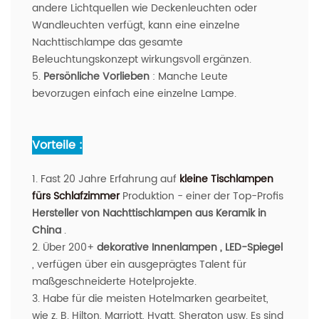
andere Lichtquellen wie Deckenleuchten oder
Wandleuchten verfügt, kann eine einzelne
Nachttischlampe das gesamte
Beleuchtungskonzept wirkungsvoll ergänzen.
5.
Persönliche Vorlieben
: Manche Leute
bevorzugen einfach eine einzelne Lampe.
Vorteile :
1. Fast 20 Jahre Erfahrung auf
kleine Tischlampen
fürs Schlafzimmer
Produktion - einer der Top-Profis
Hersteller von Nachttischlampen aus Keramik in
China
.
2. Über 200+
dekorative Innenlampen
, LED-Spiegel
, verfügen über ein ausgeprägtes Talent für
maßgeschneiderte Hotelprojekte.
3. Habe für die meisten Hotelmarken gearbeitet,
wie z. B. Hilton, Marriott, Hyatt, Sheraton usw. Es sind