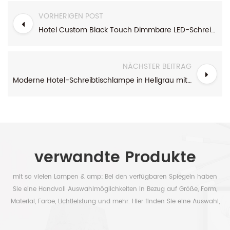
VORHERIGEN POST
Hotel Custom Black Touch Dimmbare LED-Schreibtischlampe
NÄCHSTER BEITRAG
Moderne Hotel-Schreibtischlampe in Hellgrau mit weißem Schirm
verwandte Produkte
mit so vielen Lampen & amp; Bei den verfügbaren Spiegeln haben
Sie eine Handvoll Auswahlmöglichkeiten in Bezug auf Größe, Form,
Material, Farbe, Lichtleistung und mehr. Hier finden Sie eine Auswahl,
um Ihre Zeit frei zu haben.