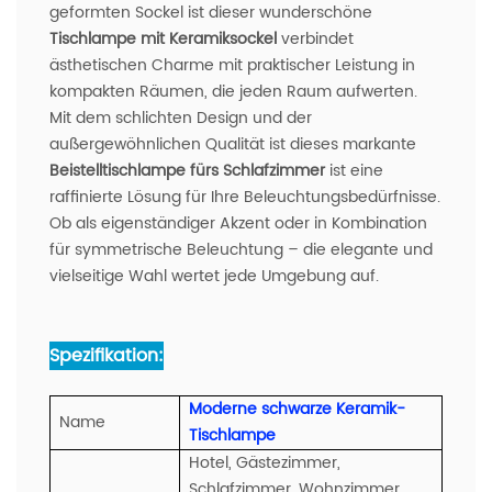
geformten Sockel ist dieser wunderschöne
Tischlampe mit Keramiksockel
verbindet
ästhetischen Charme mit praktischer Leistung in
kompakten Räumen, die jeden Raum aufwerten.
Mit dem schlichten Design und der
außergewöhnlichen Qualität ist dieses markante
Beistelltischlampe fürs Schlafzimmer
ist eine
raffinierte Lösung für Ihre Beleuchtungsbedürfnisse.
Ob als eigenständiger Akzent oder in Kombination
für symmetrische Beleuchtung – die elegante und
vielseitige Wahl wertet jede Umgebung auf.
Spezifikation:
Moderne schwarze Keramik-
Name
Tischlampe
Hotel, Gästezimmer,
Schlafzimmer, Wohnzimmer,