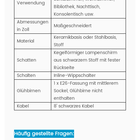
Verwendung
Bibliothek, Nachttisch,
Konsolentisch usw.
Abmessungen
Maßgeschneidert
in Zoll
Keramikbasis oder Stahlbasis,
Material
Stoff
Kegelförmiger Lampenschirm
Schatten
aus schwarzem Stoff mit fester
Rückseite
Schalten
Inline-Wippschalter
1 x E26-Fassung mit mittlerem
Glühbirnen
Sockel, Glühbirne nicht
enthalten
Kabel
8' schwarzes Kabel
Häufig gestellte Fragen: