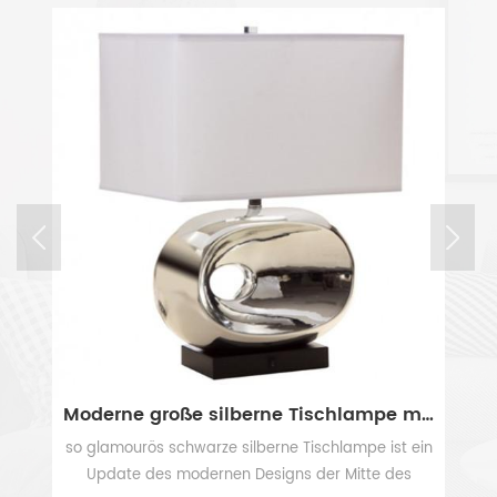
Moderne große silberne Tischlampe mit weißem rechteckigem Leinenschirm
Hotel Nachttischlampe mit zwei Trommelschirmen und 2 Steckdosen
ein
Diese wunderschöne Tischlampe mit 2 Steckdosen
ist stilvoll und funktional und wird mit Sicherheit