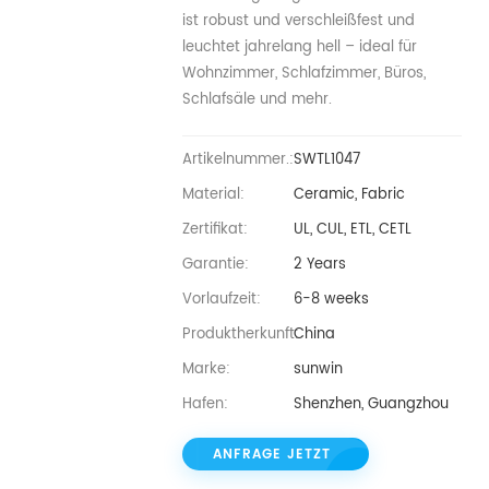
ist robust und verschleißfest und
leuchtet jahrelang hell – ideal für
Wohnzimmer, Schlafzimmer, Büros,
Schlafsäle und mehr.
Artikelnummer.:
SWTL1047
Material:
Ceramic, Fabric
Zertifikat:
UL, CUL, ETL, CETL
Garantie:
2 Years
Vorlaufzeit:
6-8 weeks
Produktherkunft:
China
Marke:
sunwin
Hafen:
Shenzhen, Guangzhou
ANFRAGE JETZT