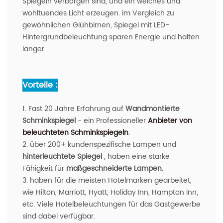
Spiegeln verborgen sind, und ein weiches und
wohltuendes Licht erzeugen. im Vergleich zu
gewöhnlichen Glühbirnen, Spiegel mit LED-
Hintergrundbeleuchtung sparen Energie und halten
länger.
Vorteile :
1. Fast 20 Jahre Erfahrung auf
Wandmontierte
Schminkspiegel
- ein Professioneller
Anbieter von
beleuchteten Schminkspiegeln
.
2. über 200+ kundenspezifische Lampen und
hinterleuchtete Spiegel
, haben eine starke
Fähigkeit für
maßgeschneiderte Lampen
.
3. haben für die meisten Hotelmarken gearbeitet,
wie Hilton, Marriott, Hyatt, Holiday Inn, Hampton Inn,
etc. Viele Hotelbeleuchtungen für das Gastgewerbe
sind dabei verfügbar.