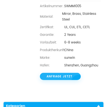
Artikelnummer.:
SWMM1005
Mirror, Brass, Stainless
Material:
Steel
Zertifikat:
UL, CUL, ETL, CETL
Garantie:
2 Years
Vorlaufzeit:
6-8 weeks
Produktherkunft:
China
Marke:
sunwin
Hafen:
Shenzhen, Guangzhou
ANFRAGE JETZT
Kategorien