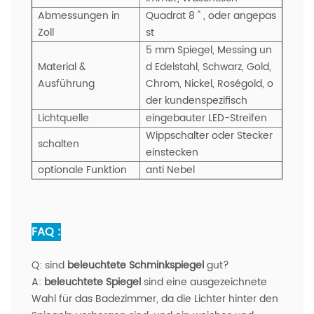
Abmessungen in
Quadrat 8 " , oder angepas
Zoll
st
5 mm Spiegel, Messing un
Material &
d Edelstahl, Schwarz, Gold,
Ausführung
Chrom, Nickel, Roségold, o
der kundenspezifisch
Lichtquelle
eingebauter LED-Streifen
Wippschalter oder Stecker
schalten
einstecken
optionale Funktion
anti Nebel
FAQ :
Q:
sind
beleuchtete Schminkspiegel
gut?
A:
beleuchtete Spiegel
sind eine ausgezeichnete
Wahl für das Badezimmer, da die Lichter hinter den