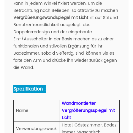
kann in jedem Winkel fixiert werden, um die
Betrachtung nach Belieben. so attraktiv zu machen
Vergrößerungswandspiegel mit Licht
ist auf Stil und
Benutzerfreundlichkeit ausgelegt. das
Doppelarmdesign und der eingebaute
Ein-/Ausschalter in der Basis machen es zu einer
funktionalen und stilvollen Ergänzung für Ihr
Badezimmer. sobald Sie'fertig, sind, können Sie es
falte den Arm und drücke ihn wieder zurück gegen
die Wand.
Spezifikation :
Wandmontierter
Name
Vergrößerungsspiegel mit
Licht
Hotel, Gästezimmer, Badez
Verwendungszweck
immer, Waschtisch