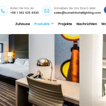
Rufen Sie Uns An
Schreiben Sie Uns Eine E-Mail
+86 1 392 525 6920
sales@sunwinhotellighting.com
Zuhause
Produkte
Projekte
Nachrichten
Wa