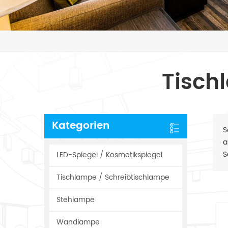
Tisch
Kategorien
S
a
S
LED-Spiegel / Kosmetikspiegel
Tischlampe / Schreibtischlampe
Stehlampe
Wandlampe