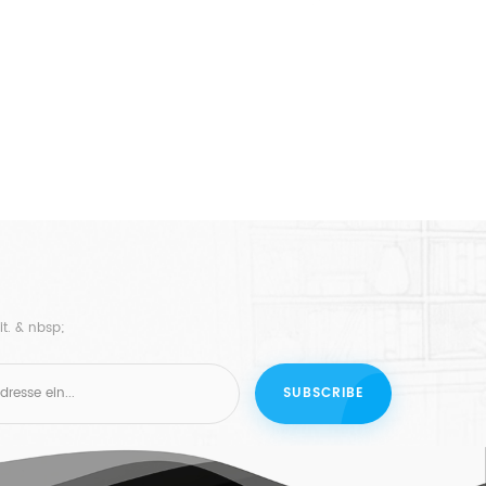
t. & nbsp;