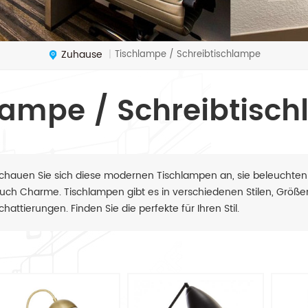
Zuhause
Tischlampe / Schreibtischlampe
|
lampe / Schreibtisc
chauen Sie sich diese modernen Tischlampen an, sie beleuchten
uch Charme. Tischlampen gibt es in verschiedenen Stilen, Größ
chattierungen. Finden Sie die perfekte für Ihren Stil.