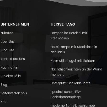
UNTERNEHMEN
HEISSE TAGS
Zuhause
Lampen im Hotelstil mit
Steckdosen
Über Uns
Hotel Lampe mit Steckdose in
Produkte
der Basis
Kontaktiere Uns
Kosmetikspiegel mit Lichtern
Nachrichten
Nachttischleuchten an der Wand
montiert
Projekte Fälle
Unterputz-Deckenleuchte
Blog
quadratischer LED-
Seitenverzeichnis
Badezimmerspiegel
Xml
moderne Schreibtischlampe