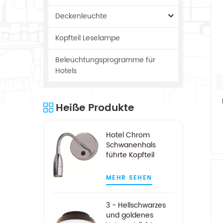
Deckenleuchte
Kopfteil Leselampe
Beleuchtungsprogramme für
Hotels
Heiße Produkte
Hotel Chrom
Schwanenhals
führte Kopfteil
e
Leselampe
s
MEHR SEHEN
3 - Hellschwarzes
und goldenes
M