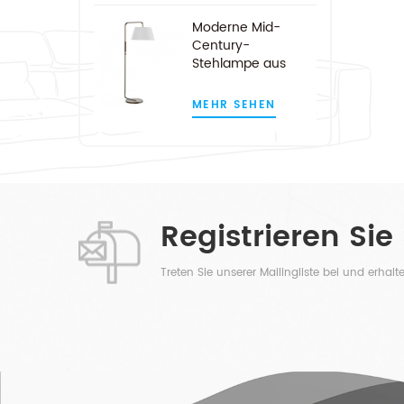
Moderne Mid-
Century-
Stehlampe aus
Satin-Nickel-Bogen
MEHR SEHEN
Registrieren Sie
Treten Sie unserer Mailingliste bei und erhal