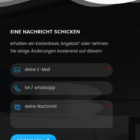
EINE NACHRICHT SCHICKEN
erhalten ein kostenloses Angebot! oder nehmen
Sie einige Änderungen basierend auf diesem
Design vor oder passen Sie Ihre eigenen Designs
an.