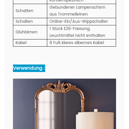
kundenspezifisch
Gebundener Lampenschirm
Schatten
aus Trommelleinen
Schalten
Online-Ein/Aus-Wippschalter
1 Stück E26-Fassung,
Glühbirnen
Leuchtmittel nicht enthalten
Kabel
8 Fuß klares silbernes Kabel
Verwendung :