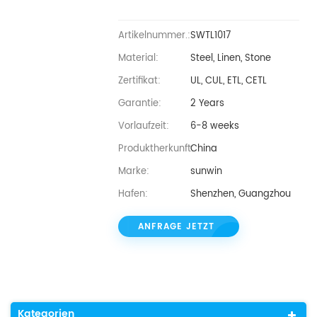
Artikelnummer.:
SWTL1017
Material:
Steel, Linen, Stone
Zertifikat:
UL, CUL, ETL, CETL
Garantie:
2 Years
Vorlaufzeit:
6-8 weeks
Produktherkunft:
China
Marke:
sunwin
Hafen:
Shenzhen, Guangzhou
ANFRAGE JETZT
Kategorien