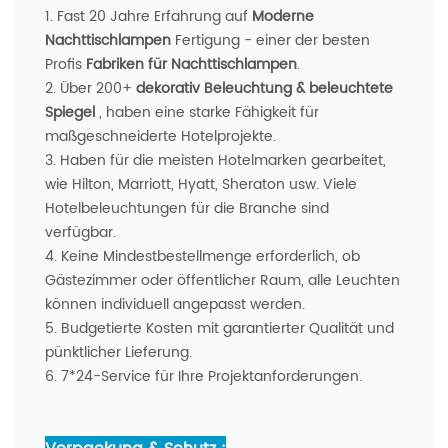
1. Fast 20 Jahre Erfahrung auf
Moderne
Nachttischlampen
Fertigung - einer der besten
Profis
Fabriken für Nachttischlampen
.
2. Über 200+
dekorativ
Beleuchtung & beleuchtete
Spiegel
, haben eine starke Fähigkeit für
maßgeschneiderte Hotelprojekte.
3. Haben für die meisten Hotelmarken gearbeitet,
wie Hilton, Marriott, Hyatt, Sheraton usw. Viele
Hotelbeleuchtungen für die Branche sind
verfügbar.
4. Keine Mindestbestellmenge erforderlich, ob
Gästezimmer oder öffentlicher Raum, alle Leuchten
können individuell angepasst werden.
5. Budgetierte Kosten mit garantierter Qualität und
pünktlicher Lieferung.
6. 7*24-Service für Ihre Projektanforderungen.