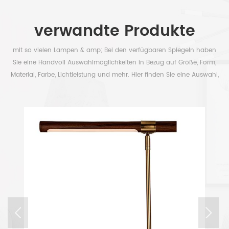
verwandte Produkte
mit so vielen Lampen & amp; Bei den verfügbaren Spiegeln haben
Sie eine Handvoll Auswahlmöglichkeiten in Bezug auf Größe, Form,
Material, Farbe, Lichtleistung und mehr. Hier finden Sie eine Auswahl,
um Ihre Zeit frei zu haben.