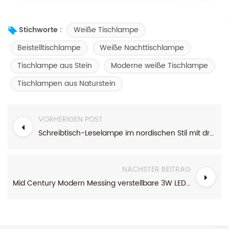
Weiße Tischlampe
Stichworte :
Beistelltischlampe
Weiße Nachttischlampe
Tischlampe aus Stein
Moderne weiße Tischlampe
Tischlampen aus Naturstein
VORHERIGEN POST
Schreibtisch-Leselampe im nordischen Stil mit drehbarem Kopf aus bronzefarbenem Metall
NÄCHSTER BEITRAG
Mid Century Modern Messing verstellbare 3W LED Schreibtisch-Leselampe