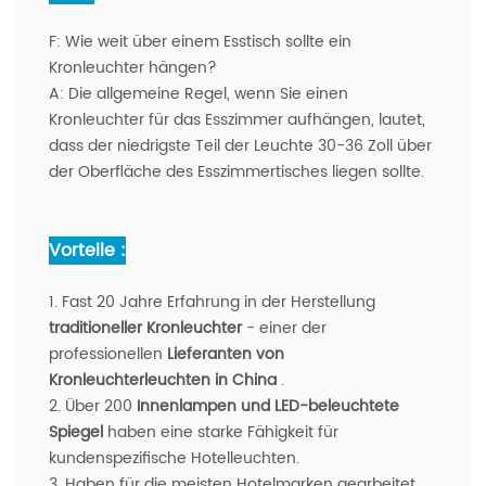
F:
Wie weit über einem Esstisch sollte ein
Kronleuchter hängen?
A:
Die allgemeine Regel, wenn Sie einen
Kronleuchter für das Esszimmer aufhängen, lautet,
dass der niedrigste Teil der Leuchte 30-36 Zoll über
der Oberfläche des Esszimmertisches liegen sollte.
Vorteile :
1. Fast 20 Jahre Erfahrung in der Herstellung
traditioneller Kronleuchter
- einer der
professionellen
Lieferanten von
Kronleuchterleuchten in China
.
2. Über 200
Innenlampen und LED-beleuchtete
Spiegel
haben eine starke Fähigkeit für
kundenspezifische Hotelleuchten.
3. Haben für die meisten Hotelmarken gearbeitet,