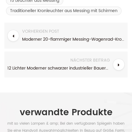
15 Leuchter aus Messing
Traditioneller Kronleuchter aus Messing mit Schirmen
VORHERIGEN POST
Moderner 20-flammiger Messing-Wagenrad-Kronleuchter mit Glasschirmen
NÄCHSTER BEITRAG
12 Lichter Moderner schwarzer industrieller Bauernhaus-Kronleuchter mit klaren Glasschirmen
verwandte Produkte
mit so vielen Lampen & amp; Bei den verfügbaren Spiegeln haben
Sie eine Handvoll Auswahlmöglichkeiten in Bezug auf Größe, Form,