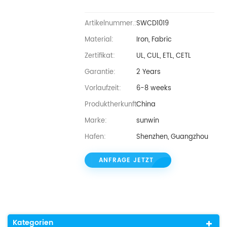
Artikelnummer.:
SWCD1019
Material:
Iron, Fabric
Zertifikat:
UL, CUL, ETL, CETL
Garantie:
2 Years
Vorlaufzeit:
6-8 weeks
Produktherkunft:
China
Marke:
sunwin
Hafen:
Shenzhen, Guangzhou
ANFRAGE JETZT
Kategorien