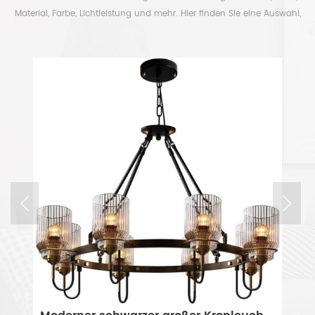
Material, Farbe, Lichtleistung und mehr. Hier finden Sie eine Auswahl,
um Ihre Zeit frei zu haben.