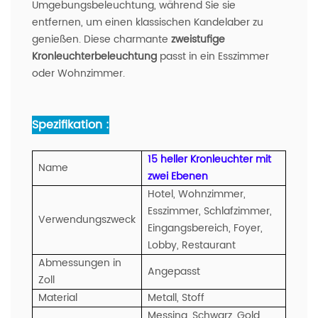
Umgebungsbeleuchtung, während Sie sie
entfernen, um einen klassischen Kandelaber zu
genießen. Diese charmante
zweistufige
Kronleuchterbeleuchtung
passt in ein Esszimmer
oder Wohnzimmer.
Spezifikation :
15 heller Kronleuchter mit
Name
zwei Ebenen
Hotel, Wohnzimmer,
Esszimmer, Schlafzimmer,
Verwendungszweck
Eingangsbereich, Foyer,
Lobby, Restaurant
Abmessungen in
Angepasst
Zoll
Material
Metall, Stoff
Messing, Schwarz, Gold,