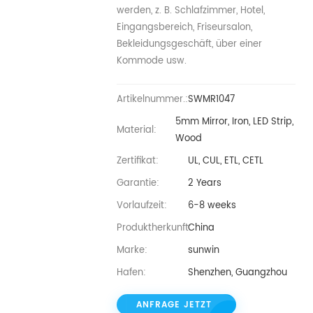
werden, z. B. Schlafzimmer, Hotel,
Eingangsbereich, Friseursalon,
Bekleidungsgeschäft, über einer
Kommode usw.
Artikelnummer.:
SWMR1047
5mm Mirror, Iron, LED Strip,
Material:
Wood
Zertifikat:
UL, CUL, ETL, CETL
Garantie:
2 Years
Vorlaufzeit:
6-8 weeks
Produktherkunft:
China
Marke:
sunwin
Hafen:
Shenzhen, Guangzhou
ANFRAGE JETZT