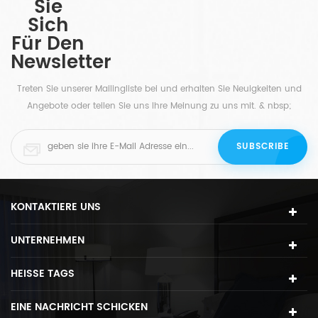
Sie
Sich
Für Den
Newsletter
ch
Treten Sie unserer Mailingliste bei und erhalten Sie Neuigkeiten und
Angebote oder teilen Sie uns Ihre Meinung zu uns mit. & nbsp;
KONTAKTIERE UNS
UNTERNEHMEN
HEISSE TAGS
EINE NACHRICHT SCHICKEN