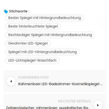
Stichworte :
Bester Spiegel mit Hintergrundbeleuchtung
Beste hinterleuchtete Spiegel
Rechteckiger Spiegel mit Hintergrundbeleuchtung
Gerahmter LED-Spiegel
Spiegel mit LED-Hintergrundbeleuchtung
LED-Lichtspiegel-Waschtisch
VORHERIGEN POST
Rahmenloser LED-Badezimmer-Kosmetikspiegel zur Wandmontage mit Beleuchtung
NÄCHSTER BEITRAG
Zeitgenössischer, rahmenloser, quadratischer Badezimmerspiegel mit LED-Beleuchtung