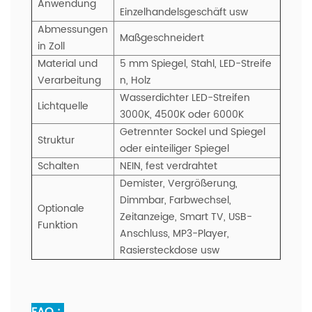
Anwendung
Einzelhandelsgeschäft usw
Abmessungen
Maßgeschneidert
in Zoll
Material und
5 mm Spiegel, Stahl, LED-Streife
Verarbeitung
n, Holz
Wasserdichter LED-Streifen
Lichtquelle
3000K, 4500K oder 6000K
Getrennter Sockel und Spiegel
Struktur
oder einteiliger Spiegel
Schalten
NEIN, fest verdrahtet
Demister, Vergrößerung,
Dimmbar, Farbwechsel,
Optionale
Zeitanzeige,
Smart TV, USB-
Funktion
Anschluss, MP3-Player,
Rasiersteckdose usw
FAQ :