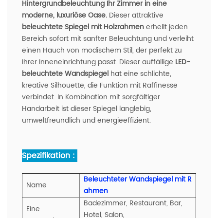
Hintergrundbeleuchtung Ihr Zimmer in eine
moderne, luxuriöse Oase.
Dieser attraktive
beleuchtete Spiegel mit Holzrahmen
erhellt jeden
Bereich sofort mit sanfter Beleuchtung und verleiht
einen Hauch von modischem Stil, der perfekt zu
Ihrer Inneneinrichtung passt. Dieser auffällige
LED-
beleuchtete Wandspiegel
hat eine schlichte,
kreative Silhouette, die Funktion mit Raffinesse
verbindet. In Kombination mit sorgfältiger
Handarbeit ist dieser Spiegel langlebig,
umweltfreundlich und energieeffizient.
Spezifikation :
Beleuchteter Wandspiegel mit R
Name
ahmen
Badezimmer, Restaurant, Bar,
Eine
Hotel, Salon,