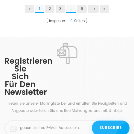
1
2
3
...
9
insgesamt
9
Seiten
Registrieren
Sie
Sich
Für Den
Newsletter
Treten Sie unserer Mailingliste bei und erhalten Sie Neuigkeiten und
Angebote oder teilen Sie uns Ihre Meinung zu uns mit. & nbsp;