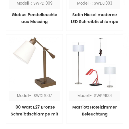
Modell-: SWPD1009
Modell-: SWDL1003
Globus Pendelleuchte
Satin Nickel moderne
aus Messing
LED Schreibtischlampe
Modell-: SWDL1007
Modell-: SWPR1001
100 Watt E27 Bronze
Marriott Hotelzimmer
Schreibtischlampe mit
Beleuchtung
USB-Anschluss