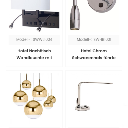
Modell-: SWWL1004
Modell-: SWHB1001
Hotel Nachttisch
Hotel Chrom
Wandleuchte mit
Schwanenhals führte
Leselampen
Kopfteil Leselampe