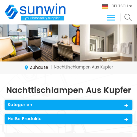
DEUTSCH
Zuhause
Nachttischlampen Aus Kupfer
|
Nachttischlampen Aus Kupfer
Kategorien
Heiße Produkte