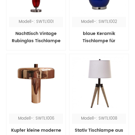
Modell-: SWTL1001
Modell-: SWTL1002
Nachttisch Vintage
blaue Keramik
Rubinglas Tischlampe
Tischlampe für
mit rotem Stoffschirm
Schlafzimmer
Modell-: SWTL1006
Modell-: SWTL1008
Kupfer kleine moderne
Stativ Tischlampe aus