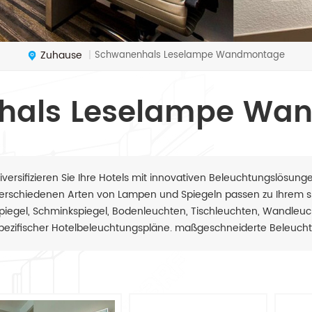
Zuhause
Schwanenhals Leselampe Wandmontage
|
hals Leselampe Wa
iversifizieren Sie Ihre Hotels mit innovativen Beleuchtungslösun
erschiedenen Arten von Lampen und Spiegeln passen zu Ihrem spe
piegel, Schminkspiegel, Bodenleuchten, Tischleuchten, Wandleu
pezifischer Hotelbeleuchtungspläne. maßgeschneiderte Beleuchtu