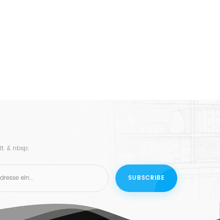
t. & nbsp;