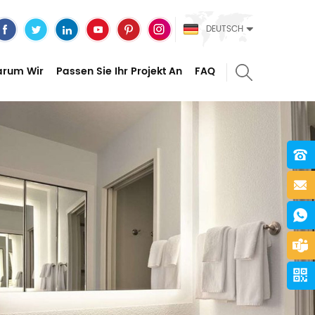
DEUTSCH
rum Wir
Passen Sie Ihr Projekt An
FAQ