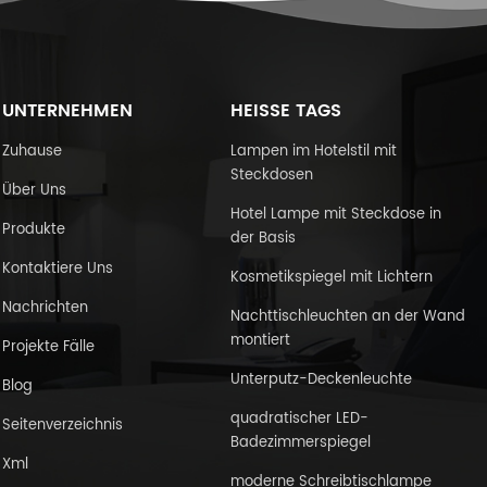
UNTERNEHMEN
HEISSE TAGS
Zuhause
Lampen im Hotelstil mit
Steckdosen
Über Uns
Hotel Lampe mit Steckdose in
Produkte
der Basis
Kontaktiere Uns
Kosmetikspiegel mit Lichtern
Nachrichten
Nachttischleuchten an der Wand
montiert
Projekte Fälle
Unterputz-Deckenleuchte
Blog
quadratischer LED-
Seitenverzeichnis
Badezimmerspiegel
Xml
moderne Schreibtischlampe