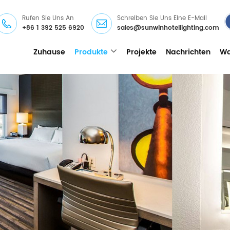
Rufen Sie Uns An
Schreiben Sie Uns Eine E-Mail
+86 1 392 525 6920
sales@sunwinhotellighting.com
Zuhause
Produkte
Projekte
Nachrichten
Wa