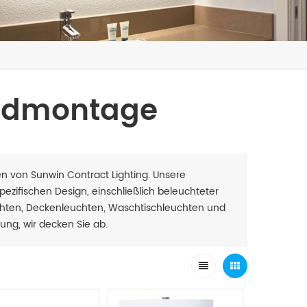
ndmontage
gen von Sunwin Contract Lighting. Unsere
zifischen Design, einschließlich beleuchteter
chten, Deckenleuchten, Waschtischleuchten und
ng, wir decken Sie ab.