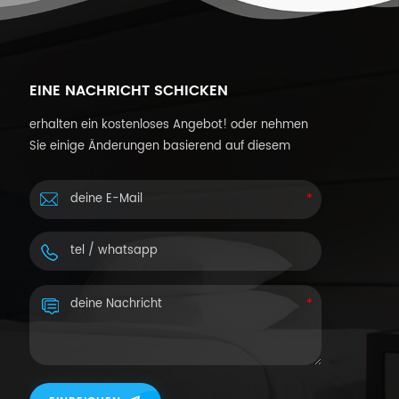
EINE NACHRICHT SCHICKEN
erhalten ein kostenloses Angebot! oder nehmen
Sie einige Änderungen basierend auf diesem
Design vor oder passen Sie Ihre eigenen Designs
an.