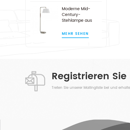
Moderne Mid-
Century-
Stehlampe aus
Satin-Nickel-Bogen
MEHR SEHEN
Registrieren Sie
Treten Sie unserer Mailingliste bei und erhal