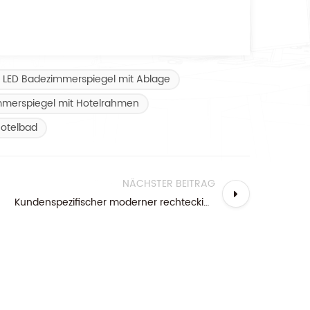
 LED Badezimmerspiegel mit Ablage
merspiegel mit Hotelrahmen
Hotelbad
NÄCHSTER BEITRAG
Kundenspezifischer moderner rechteckiger rahmenloser LED-hintergrundbeleuchteter Badezimmer-Spiegel für Hotel