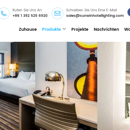
Rufen Sie Uns An
Schreiben Sie Uns Eine E-Mail
+86 1 392 525 6920
sales@sunwinhotellighting.com
Zuhause
Produkte
Projekte
Nachrichten
Wa