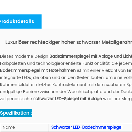
Produktdetails
Luxuriöser rechteckiger hoher schwarzer Metallgera
Dieses moderne Design
Badezimmerspiegel mit Ablage und Lich
Farbpaletten und technologieorientierte Funktionalität, die je
Badezimmerspiegel mit Hotelrahmen
ist mit einer Vielzahl von 
integrierte LEDs, die oben und an den Seiten laufen, um eine volls
Rahmen bildet ein letztes Kontrastelement mit dem sauberen Spi
endgültige Barriere zwischen der Waschtischplatte und der Decke.
zeitgenössische
schwarzer LED-Spiegel mit Ablage
wird Ihre Morg
Spezifikation :
Name
Schwarzer LED-Badezimmerspiegel