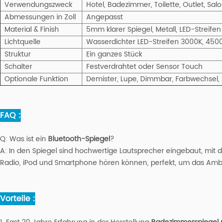
Verwendungszweck
Hotel, Badezimmer, Toilette, Outlet, Sa
Abmessungen in Zoll
Angepasst
Material & Finish
5mm klarer Spiegel, Metall, LED-Streifen
Lichtquelle
Wasserdichter LED-Streifen 3000K, 450
Struktur
Ein ganzes Stück
Schalter
Festverdrahtet oder Sensor Touch
Optionale Funktion
Demister, Lupe, Dimmbar, Farbwechsel,
FAQ :
Q:
Was ist ein
Bluetooth-Spiegel
?
A:
In den Spiegel sind hochwertige Lautsprecher eingebaut, mit 
Radio, iPod und Smartphone hören können, perfekt, um das Ambi
Vorteile :