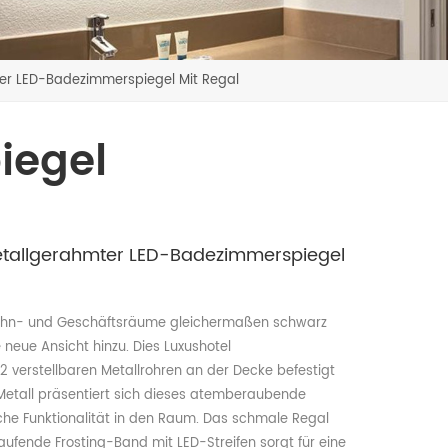
er LED-Badezimmerspiegel Mit Regal
iegel
Metallgerahmter LED-Badezimmerspiegel
ür Wohn- und Geschäftsräume gleichermaßen schwarz
eue Ansicht hinzu. Dies Luxushotel
2 verstellbaren Metallrohren an der Decke befestigt
Metall präsentiert sich dieses atemberaubende
che Funktionalität in den Raum. Das schmale Regal
aufende Frosting-Band mit LED-Streifen sorgt für eine