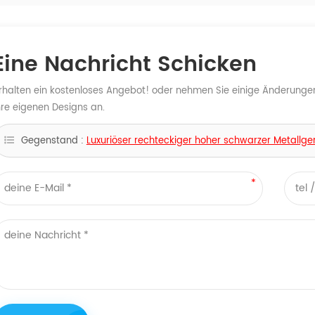
Eine Nachricht Schicken
rhalten ein kostenloses Angebot! oder nehmen Sie einige Änderunge
hre eigenen Designs an.
Gegenstand :
Luxuriöser rechteckiger hoher schwarzer Metall