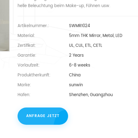
helle Beleuchtung beim Make-up, Föhnen usw.
Artikelnummer.:
SWMR1024
Material:
5mm THK Mirror, Metal, LED
Zertifikat:
UL, CUL, ETL, CETL
Garantie:
2 Years
Vorlaufzeit:
6-8 weeks
Produktherkunft:
China
Marke:
sunwin
Hafen:
Shenzhen, Guangzhou
ANFRAGE JETZT