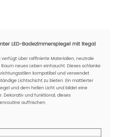
hmter LED-Badezimmerspiegel mit Regal
t
verfügt über raffinierte Materialien, neutrale
dem Raum neues Leben einhaucht. Dieses schlanke
Einrichtungsstilen kompatibel und verwendet
tändige Lichtschicht zu bieten. Ein mattierter
egel und dem hellen Licht und bildet eine
 Dekorativ und funktional, dieses
enroutine auffrischen.