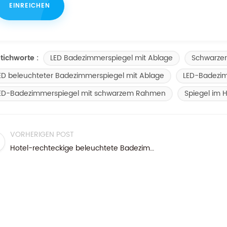
LED Badezimmerspiegel mit Ablage
Schwarzer
tichworte :
ED beleuchteter Badezimmerspiegel mit Ablage
LED-Badezim
ED-Badezimmerspiegel mit schwarzem Rahmen
Spiegel im 
VORHERIGEN POST
Hotel-rechteckige beleuchtete Badezimmer-Spiegel-Beleuchtung mit Demister-Auflage