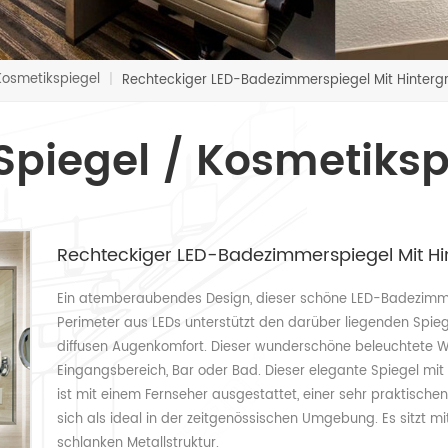
Kosmetikspiegel
|
Rechteckiger LED-Badezimmerspiegel Mit Hinter
Spiegel / Kosmetiksp
Rechteckiger LED-Badezimmerspiegel Mit 
Ein atemberaubendes Design, dieser schöne LED-Badezimmer
Perimeter aus LEDs unterstützt den darüber liegenden Spiegel
diffusen Augenkomfort. Dieser wunderschöne beleuchtete W
Eingangsbereich, Bar oder Bad. Dieser elegante Spiegel m
ist mit einem Fernseher ausgestattet, einer sehr praktische
sich als ideal in der zeitgenössischen Umgebung. Es sitzt mi
schlanken Metallstruktur.