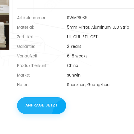
Artikelnummer.:
SWMR1039
Material:
5mm Mirror, Aluminum, LED Strip
Zertifikat:
UL, CUL, ETL, CETL
Garantie:
2 Years
Vorlaufzeit:
6-8 weeks
Produktherkunft:
China
Marke:
sunwin
Hafen:
Shenzhen, Guangzhou
ANFRAGE JETZT