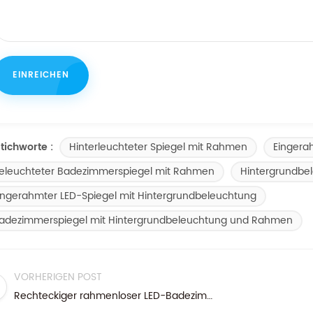
Hinterleuchteter Spiegel mit Rahmen
Eingera
tichworte :
eleuchteter Badezimmerspiegel mit Rahmen
Hintergrundbe
ingerahmter LED-Spiegel mit Hintergrundbeleuchtung
adezimmerspiegel mit Hintergrundbeleuchtung und Rahmen
VORHERIGEN POST
Rechteckiger rahmenloser LED-Badezimmer-Kosmetikspiegel mit Vergrößerung