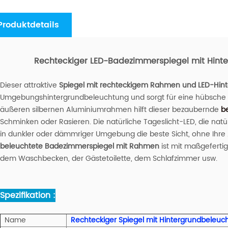
Produktdetails
Rechteckiger LED-Badezimmerspiegel mit Hin
Dieser attraktive
Spiegel mit rechteckigem Rahmen und LED-Hin
Umgebungshintergrundbeleuchtung und sorgt für eine hübsche 
äußeren silbernen Aluminiumrahmen hilft dieser bezaubernde
b
Schminken oder Rasieren. Die natürliche Tageslicht-LED, die natür
in dunkler oder dämmriger Umgebung die beste Sicht, ohne Ihre
beleuchtete Badezimmerspiegel mit Rahmen
ist mit maßgeferti
dem Waschbecken, der Gästetoilette, dem Schlafzimmer usw.
Spezifikation :
Name
Rechteckiger Spiegel mit Hintergrundbele