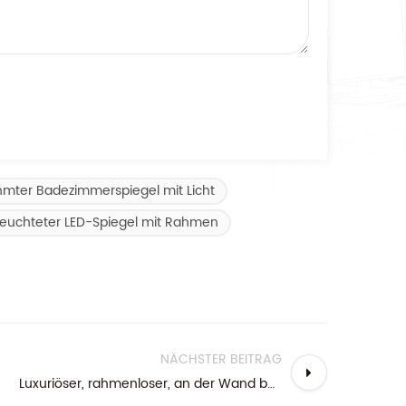
hmter Badezimmerspiegel mit Licht
leuchteter LED-Spiegel mit Rahmen
NÄCHSTER BEITRAG
Luxuriöser, rahmenloser, an der Wand befestigter, runder LED-Badezimmerspiegel