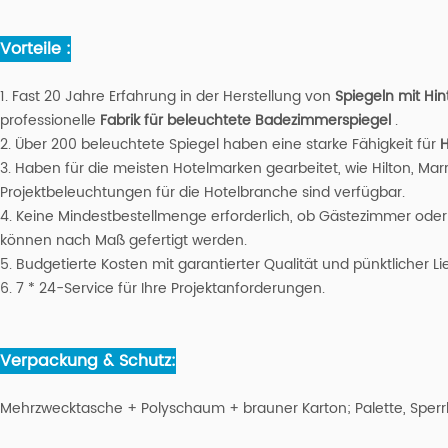
Vorteile :
1. Fast 20 Jahre Erfahrung in der Herstellung von
Spiegeln mit Hi
professionelle
Fabrik für beleuchtete Badezimmerspiegel
.
2. Über 200 beleuchtete Spiegel haben eine starke Fähigkeit für
H
3. Haben für die meisten Hotelmarken gearbeitet, wie Hilton, Marri
Projektbeleuchtungen für die Hotelbranche sind verfügbar.
4. Keine Mindestbestellmenge erforderlich, ob Gästezimmer oder
können nach Maß gefertigt werden.
5. Budgetierte Kosten mit garantierter Qualität und pünktlicher Li
6. 7 * 24-Service für Ihre Projektanforderungen.
Verpackung & Schutz:
Mehrzwecktasche + Polyschaum + brauner Karton; Palette, Sperrh