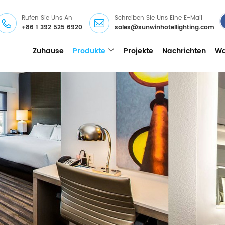
Rufen Sie Uns An
Schreiben Sie Uns Eine E-Mail
+86 1 392 525 6920
sales@sunwinhotellighting.com
Zuhause
Produkte
Projekte
Nachrichten
Wa