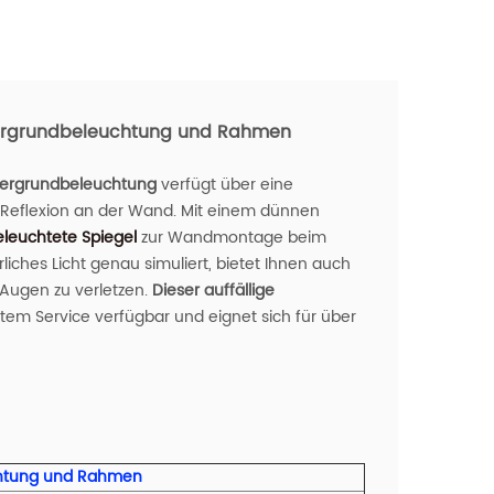
tergrundbeleuchtung und Rahmen
tergrundbeleuchtung
verfügt über eine
Reflexion an der Wand. Mit einem dünnen
eleuchtete Spiegel
zur Wandmontage beim
liches Licht genau simuliert, bietet Ihnen auch
 Augen zu verletzen.
Dieser auffällige
gtem Service verfügbar und eignet sich für über
uchtung und Rahmen