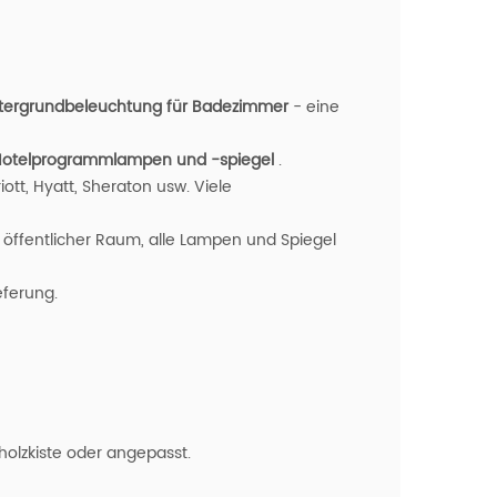
ntergrundbeleuchtung für Badezimmer
- eine
otelprogrammlampen und -spiegel
.
ott, Hyatt, Sheraton usw. Viele
 öffentlicher Raum, alle Lampen und Spiegel
eferung.
olzkiste oder angepasst.