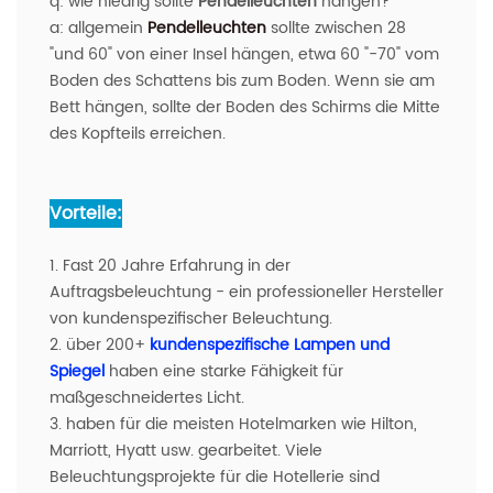
q: wie niedrig sollte
Pendelleuchten
hängen?
a: allgemein
Pendelleuchten
sollte zwischen 28
"und 60" von einer Insel hängen, etwa 60 "-70" vom
Boden des Schattens bis zum Boden. Wenn sie am
Bett hängen, sollte der Boden des Schirms die Mitte
des Kopfteils erreichen.
Vorteile:
1. Fast 20 Jahre Erfahrung in der
Auftragsbeleuchtung - ein professioneller Hersteller
von kundenspezifischer Beleuchtung.
2. über 200+
kundenspezifische Lampen und
Spiegel
haben eine starke Fähigkeit für
maßgeschneidertes Licht.
3. haben für die meisten Hotelmarken wie Hilton,
Marriott, Hyatt usw. gearbeitet. Viele
Beleuchtungsprojekte für die Hotellerie sind