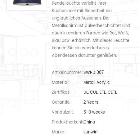
Pendelleuchte verleiht Ihrer
Kücheninsel mit Sicherheit ein
unglaubliches Aussehen. Der
Metallschirm ist pulverbeschichtet und
auch in anderen Farben wie Rot, Weiß,
Blau usw. erhältlich. Mit dieser Leuchte
können Sie ein wunderbares
Abendessen darunter genießen.
Artikelnummer.:
SWPD1007
Material:
Metal, Acrylic
Zertifikat:
UL, CUL, ETL, CETL
Garantie:
2 Years
Vorlaufzeit:
6-8 weeks
Produktherkunft:
China
Marke:
sunwin