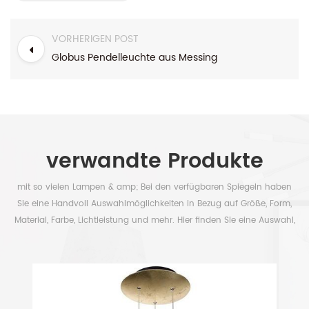
VORHERIGEN POST
Globus Pendelleuchte aus Messing
verwandte Produkte
mit so vielen Lampen & amp; Bei den verfügbaren Spiegeln haben
Sie eine Handvoll Auswahlmöglichkeiten in Bezug auf Größe, Form,
Material, Farbe, Lichtleistung und mehr. Hier finden Sie eine Auswahl,
um Ihre Zeit frei zu haben.