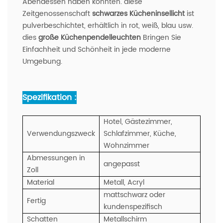
Abendessen haben könnten. diese
Zeitgenossenschaft
schwarzes Kücheninsellicht
ist
pulverbeschichtet, erhältlich in rot, weiß, blau usw.
dies
große Küchenpendelleuchten
Bringen Sie
Einfachheit und Schönheit in jede moderne
Umgebung.
Spezifikation :
Hotel, Gästezimmer,
Verwendungszweck
Schlafzimmer, Küche,
Wohnzimmer
Abmessungen in
angepasst
Zoll
Material
Metall, Acryl
mattschwarz oder
Fertig
kundenspezifisch
Schatten
Metallschirm