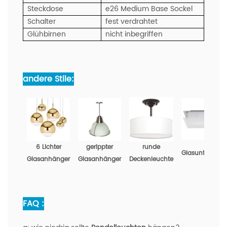
Steckdose
e26 Medium Base Sockel
Schalter
fest verdrahtet
Glühbirnen
nicht inbegriffen
andere Stile:
6 Lichter
gerippter
runde
Glasunterputz
Glasanhänger
Glasanhänger
Deckenleuchte
FAQ :