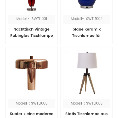
Modell-: SWTL1001
Modell-: SWTL1002
Nachttisch Vintage
blaue Keramik
Rubinglas Tischlampe
Tischlampe für
mit rotem Stoffschirm
Schlafzimmer
Modell-: SWTL1006
Modell-: SWTL1008
Kupfer kleine moderne
Stativ Tischlampe aus