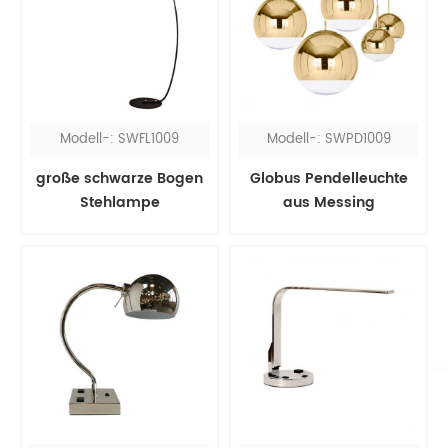
Modell-: SWFL1009
Modell-: SWPD1009
große schwarze Bogen
Globus Pendelleuchte
Stehlampe
aus Messing