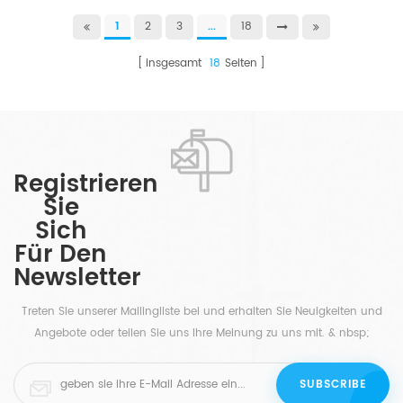
1
2
3
...
18
insgesamt
18
Seiten
Registrieren
Sie
Sich
Für Den
Newsletter
Treten Sie unserer Mailingliste bei und erhalten Sie Neuigkeiten und
Angebote oder teilen Sie uns Ihre Meinung zu uns mit. & nbsp;