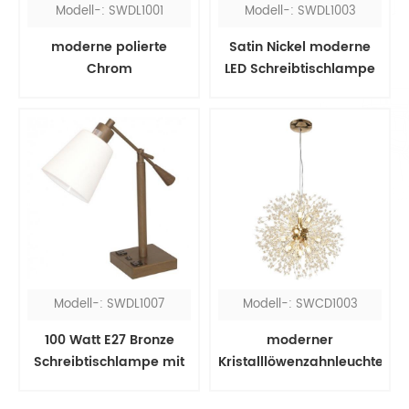
Modell-: SWDL1001
Modell-: SWDL1003
moderne polierte
Satin Nickel moderne
Chrom
LED Schreibtischlampe
Schreibtischlampe mit
Steckdosen
Modell-: SWDL1007
Modell-: SWCD1003
100 Watt E27 Bronze
moderner
Schreibtischlampe mit
Kristalllöwenzahnleuchter
USB-Anschluss