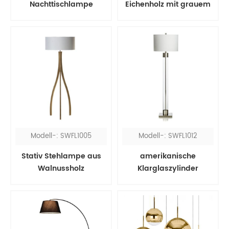
Nachttischlampe
Eichenholz mit grauem
Schirm
Modell-: SWFL1005
Modell-: SWFL1012
Stativ Stehlampe aus
amerikanische
Walnussholz
Klarglaszylinder
Stehlampe