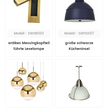
Modell-: SWHB1003
Modell-: SWPD1007
antikes Messingkopfteil
große schwarze
führte Leselampe
Kücheninsel
Pendelleuchte