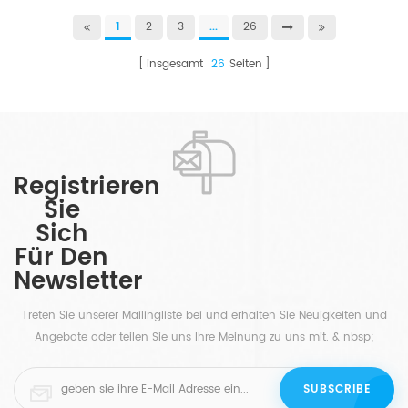
1
2
3
...
26
insgesamt
26
Seiten
Registrieren
Sie
Sich
Für Den
Newsletter
Treten Sie unserer Mailingliste bei und erhalten Sie Neuigkeiten und
Angebote oder teilen Sie uns Ihre Meinung zu uns mit. & nbsp;