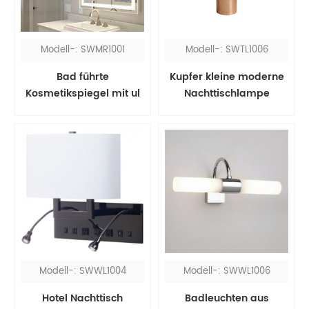
Modell-: SWMR1001
Modell-: SWTL1006
Bad führte
Kupfer kleine moderne
Kosmetikspiegel mit ul
Nachttischlampe
Modell-: SWWL1004
Modell-: SWWL1006
Hotel Nachttisch
Badleuchten aus