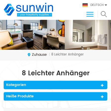
DEUTSCH
Zuhause
8 Leichter Anhänger
|
8 Leichter Anhänger
Kategorien
Heiße Produkte