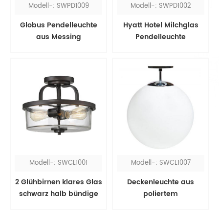
Modell-: SWPD1009
Modell-: SWPD1002
Globus Pendelleuchte
Hyatt Hotel Milchglas
aus Messing
Pendelleuchte
Modell-: SWCL1001
Modell-: SWCL1007
2 Glühbirnen klares Glas
Deckenleuchte aus
schwarz halb bündige
poliertem
Deckenleuchte
Chromglaskugel